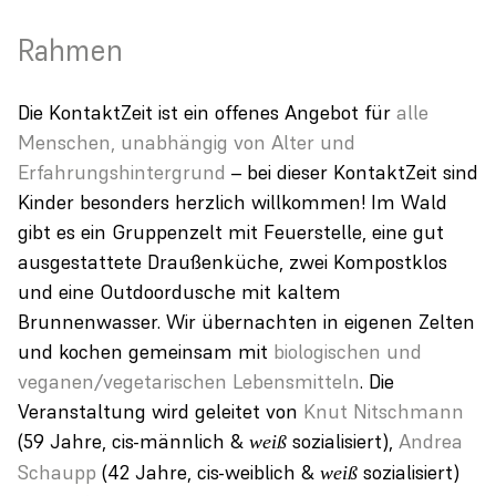
Rahmen
Die KontaktZeit ist ein offenes Angebot für
alle
Menschen, unabhängig von Alter und
Erfahrungshintergrund
– bei dieser KontaktZeit sind
Kinder besonders herzlich willkommen! Im Wald
gibt es ein Gruppenzelt mit Feuerstelle, eine gut
ausgestattete Draußenküche, zwei Kompostklos
und eine Outdoordusche mit kaltem
Brunnenwasser. Wir übernachten in eigenen Zelten
und kochen gemeinsam mit
biologischen und
veganen/vegetarischen Lebensmitteln
. Die
Veranstaltung wird geleitet von
Knut Nitschmann
(59 Jahre, cis-männlich &
sozialisiert),
Andrea
weiß
Schaupp
(42 Jahre, cis-weiblich &
sozialisiert)
weiß