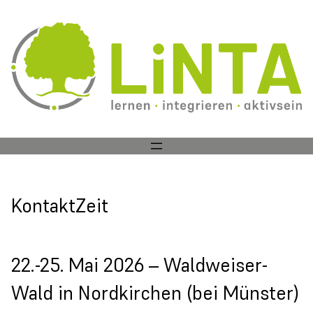
Zum
Inhalt
springen
KontaktZeit
22.-25. Mai 2026 – Waldweiser-
Wald in Nordkirchen (bei Münster)